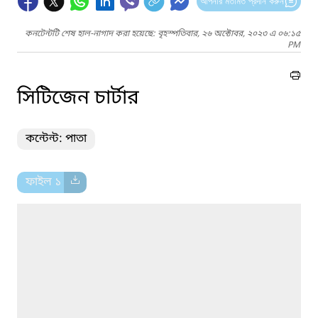
আপনার মতামত প্রদান করুন
কনটেন্টটি শেষ হাল-নাগাদ করা হয়েছে: বৃহস্পতিবার, ২৬ অক্টোবর, ২০২৩ এ ০৬:১৫
PM
সিটিজেন চার্টার
কন্টেন্ট: পাতা
ফাইল ১