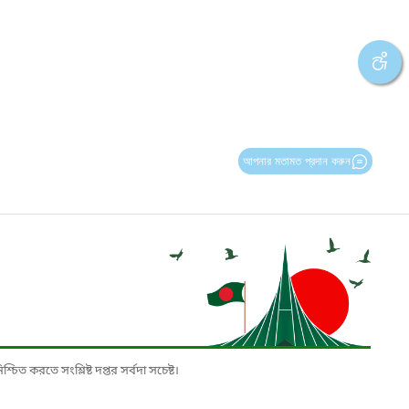
আপনার মতামত প্রদান করুন
চিত করতে সংশ্লিষ্ট দপ্তর সর্বদা সচেষ্ট।