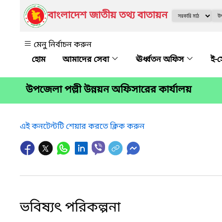
বাংলাদেশ জাতীয় তথ্য বাতায়ন
মেনু নির্বাচন করুন
আমাদের সেবা
ঊর্ধ্বতন অফিস
ই-
উপজেলা পল্লী উন্নয়ন অফিসারের কার্যালয়
এই কনটেন্টটি শেয়ার করতে ক্লিক করুন
ভবিষ্যৎ পরিকল্পনা