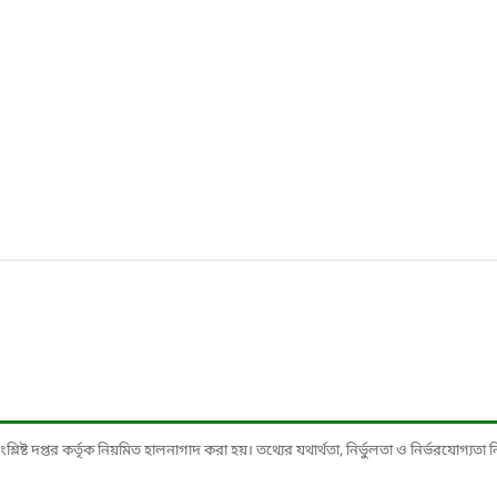
ষ্ট দপ্তর কর্তৃক নিয়মিত হালনাগাদ করা হয়। তথ্যের যথার্থতা, নির্ভুলতা ও নির্ভরযোগ্যতা নিশ্