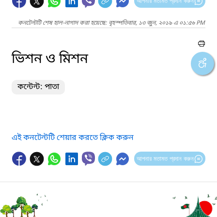
আপনার মতামত প্রদান করুন
কনটেন্টটি শেষ হাল-নাগাদ করা হয়েছে: বৃহস্পতিবার, ১৩ জুন, ২০১৯ এ ০১:৫৬ PM
ভিশন ও মিশন
কন্টেন্ট: পাতা
এই কনটেন্টটি শেয়ার করতে ক্লিক করুন
আপনার মতামত প্রদান করুন