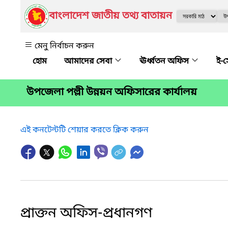
বাংলাদেশ জাতীয় তথ্য বাতায়ন
মেনু নির্বাচন করুন
আমাদের সেবা
ঊর্ধ্বতন অফিস
ই-
উপজেলা পল্লী উন্নয়ন অফিসারের কার্যালয়
এই কনটেন্টটি শেয়ার করতে ক্লিক করুন
প্রাক্তন অফিস-প্রধানগণ