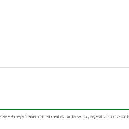
ষ্ট দপ্তর কর্তৃক নিয়মিত হালনাগাদ করা হয়। তথ্যের যথার্থতা, নির্ভুলতা ও নির্ভরযোগ্যতা নিশ্