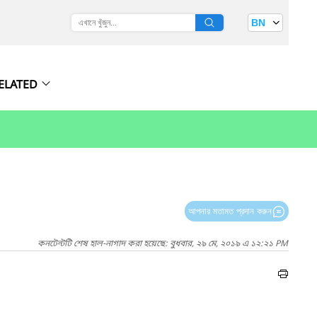
BN
ELATED
আপনার মতামত প্রদান করুন
কনটেন্টটি শেষ হাল-নাগাদ করা হয়েছে: বুধবার, ২৯ মে, ২০১৯ এ ১২:২১ PM