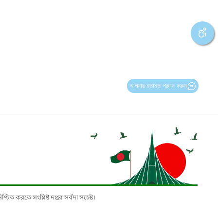
আপনার মতামত প্রদান করুন
চিত করতে সংশ্লিষ্ট দপ্তর সর্বদা সচেষ্ট।