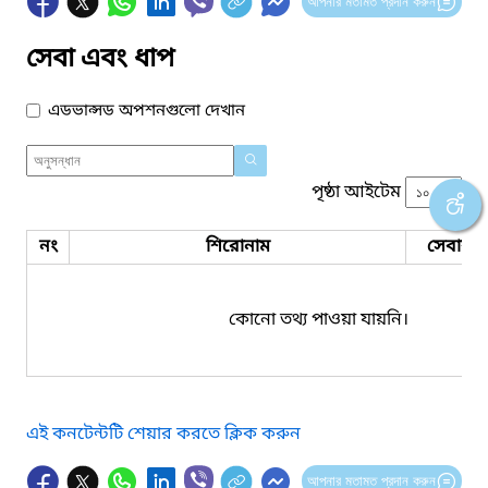
আপনার মতামত প্রদান করুন
সেবা এবং ধাপ
এডভান্সড অপশনগুলো দেখান
পৃষ্ঠা আইটেম
নং
শিরোনাম
সেবার ধ
কোনো তথ্য পাওয়া যায়নি।
এই কনটেন্টটি শেয়ার করতে ক্লিক করুন
আপনার মতামত প্রদান করুন