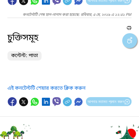
আপনার মতামত প্রদান করুন
কনটেন্টটি শেষ হাল-নাগাদ করা হয়েছে: রবিবার, ৫ মে, ২০১৯ এ ১২:৫১ PM
চুক্তিসমূহ
কন্টেন্ট: পাতা
এই কনটেন্টটি শেয়ার করতে ক্লিক করুন
আপনার মতামত প্রদান করুন