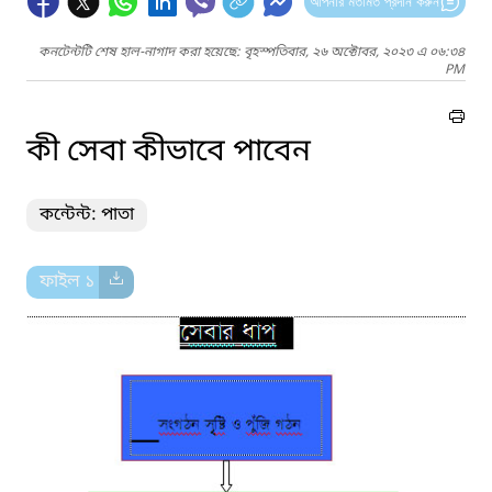
আপনার মতামত প্রদান করুন
কনটেন্টটি শেষ হাল-নাগাদ করা হয়েছে: বৃহস্পতিবার, ২৬ অক্টোবর, ২০২৩ এ ০৬:৩৪
PM
কী সেবা কীভাবে পাবেন
কন্টেন্ট: পাতা
ফাইল ১