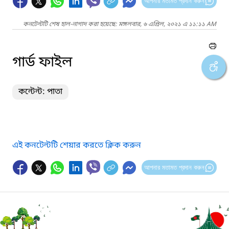
আপনার মতামত প্রদান করুন
কনটেন্টটি শেষ হাল-নাগাদ করা হয়েছে: মঙ্গলবার, ৬ এপ্রিল, ২০২১ এ ১১:১১ AM
গার্ড ফাইল
কন্টেন্ট: পাতা
এই কনটেন্টটি শেয়ার করতে ক্লিক করুন
আপনার মতামত প্রদান করুন