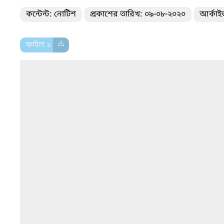
কন্টেন্ট: নোটিশ
প্রকাশের তারিখ: ০৯-০৮-২০২০
আর্কাই
ফাইল ১