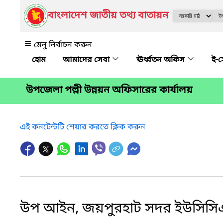
বাংলাদেশ জাতীয় তথ্য বাতায়ন
মেনু নির্বাচন করুন
আমাদের সেবা
ঊর্ধ্বতন অফিস
ই-
উপজেলা পল্লী উন্নয়ন অফিসারের কার্যালয়
এই কনটেন্টটি শেয়ার করতে ক্লিক করুন
উপ আইন, জয়পুরহাট সদর ইউসিসিএ