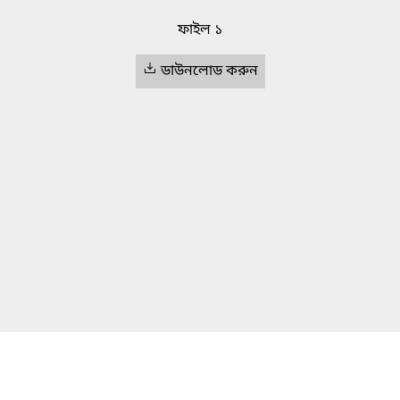
ফাইল ১
ডাউনলোড করুন