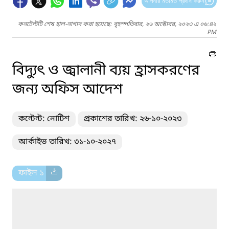
আপনার মতামত প্রদান করুন
কনটেন্টটি শেষ হাল-নাগাদ করা হয়েছে: বৃহস্পতিবার, ২৬ অক্টোবর, ২০২৩ এ ০৬:৪২
PM
বিদ্যুৎ ও জ্বালানী ব্যয় হ্রাসকরণের
জন্য অফিস আদেশ
কন্টেন্ট: নোটিশ
প্রকাশের তারিখ: ২৬-১০-২০২৩
আর্কাইভ তারিখ: ৩১-১০-২০২৭
ফাইল ১